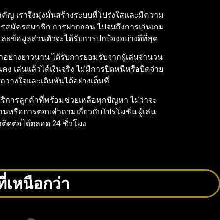
งสำคัญ เราจึงมุ่งมั่นสร้างระบบที่โปร่งใสและมีความ
่การสมัครสมาชิก การฝากถอน ไปจนถึงการเล่นเกม
นและข้อมูลส่วนตัวจะได้รับการปกป้องอย่างดีที่สุด
มาอย่างยาวนาน ได้รับการยอมรับจากผู้เล่นจำนวน
นคง เล่นแล้วได้เงินจริง ไม่มีการปิดหนีหรือบิดจ่าย
รถวางใจและเดิมพันได้อย่างเต็มที่
นบริการลูกค้าที่พร้อมช่วยเหลือทุกปัญหา ไม่ว่าจะ
นหรือการตอบคำถามเกี่ยวกับโปรโมชั่น ผู้เล่น
ิดต่อได้ตลอด 24 ชั่วโมง
่เหนือกว่า