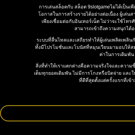
การเล่นสล็อตกับ สล็อต 9slotgameไม่ได้เป็นเพีย
โอกาสในการสร้างรายได้อย่างต่อเนื่อง ผู้เล่นสา
เพียงเชื่อมต่อกับอินเทอร์เน็ต ไม่ว่าจะใช้โทร
สามารถเข้าถึงความสนุกได้อ
ระบบที่ลื่นไหลและเสถียรทำให้ผู้เล่นเพลิดเพลินก
ทั้งมีโปรโมชั่นและโบนัสที่หมุนเวียนมามอบให้สมา
ค่าในการเดิมพัน
สิ่งที่ทำให้เราแตกต่างคือความจริงใจและความซื
เต็มทุกยอดเดิมพัน ไม่มีการโกงหรือบิดจ่าย และใ
ที่ดีที่สุดตั้งแต่ครั้งแรกที่เข