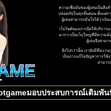
ความเชื่อมั่นของผู้เล่นเป็นสิ่
ปลอดภัยในทุกขั้นตอน ตั้งแต
ผู้เล่นสามารถมั่นใจได้ว่าเงิ
เว็บไซต์ของเราเปิดให้บริการ
มากว่าเป็นเว็บใหญ่ที่มีความมั่
ผู้เล่นจึงสามา
ยิ่งไปกว่านั้น เรายังมีทีมงา
เป็นการแก้ไขปัญหาการใช้งา
สามารถต
otgameมอบประสบการณ์เดิมพันที