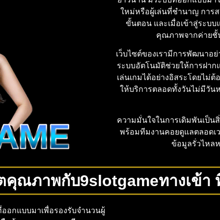
ใหม่หรือผู้เล่นที่ชำนาญ การ
ขั้นตอน และเมื่อเข้าสู่ระบบ
คุณภาพจากค่ายชั้น
เว็บไซต์ของเรามีการพัฒนาอย่างต
ระบบอัตโนมัติช่วยให้การฝากและ
เล่นเกมได้อย่างอิสระโดยไม่ต้อ
ให้บริการตลอดทั้งวันไม่มีวัน
ความมั่นใจในการเดิมพันเป็นส
พร้อมทีมงานคอยดูแลตลอดเวลา 
ข้อมูลรั่วไหล
อตคุณภาพกับ9slotgameทางเข้า ที
่ออกแบบมาเพื่อรองรับจำนวนผู้