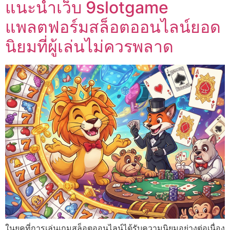
แนะนำเว็บ 9slotgame
แพลตฟอร์มสล็อตออนไลน์ยอด
นิยมที่ผู้เล่นไม่ควรพลาด
ในยุคที่การเล่นเกมสล็อตออนไลน์ได้รับความนิยมอย่างต่อเนื่อง